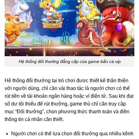
Hệ thống đổi thưởng đẳng cấp của game bắn cá vip
Hệ thống đổi thưởng tại trò chơi được thiết kế thân thiện
với người dùng, chỉ cần vài thao tác là người chơi có thể
rút tiền về tài khoản ngân hàng hoặc ví điện tử. Sau khi đạt
số dư tối thiểu để rút thưởng, game thủ chỉ cần truy cập
mục “Đổi thưởng”, chọn phương thức thanh toán và điền
thông tin cá nhân cần thiết.
Người chơi có thể lựa chọn đổi thưởng qua nhiều kênh