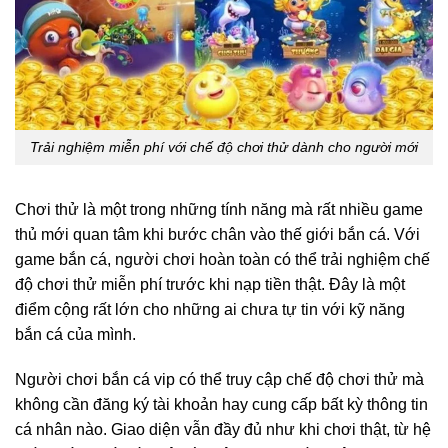
Trải nghiệm miễn phí với chế độ chơi thử dành cho người mới
Chơi thử là một trong những tính năng mà rất nhiều game
thủ mới quan tâm khi bước chân vào thế giới bắn cá. Với
game bắn cá, người chơi hoàn toàn có thể trải nghiệm chế
độ chơi thử miễn phí trước khi nạp tiền thật. Đây là một
điểm cộng rất lớn cho những ai chưa tự tin với kỹ năng
bắn cá của mình.
Người chơi bắn cá vip có thể truy cập chế độ chơi thử mà
không cần đăng ký tài khoản hay cung cấp bất kỳ thông tin
cá nhân nào. Giao diện vẫn đầy đủ như khi chơi thật, từ hệ