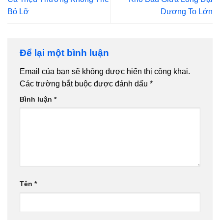
Bỏ Lỡ
Dương To Lớn
Để lại một bình luận
Email của bạn sẽ không được hiển thị công khai.
Các trường bắt buộc được đánh dấu
*
Bình luận
*
Tên
*