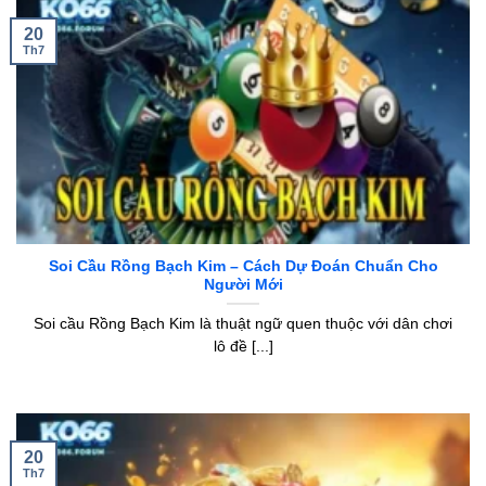
20
Th7
Soi Cầu Rồng Bạch Kim – Cách Dự Đoán Chuẩn Cho
Người Mới
Soi cầu Rồng Bạch Kim là thuật ngữ quen thuộc với dân chơi
lô đề [...]
20
Th7